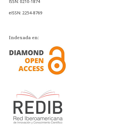
ISSN: 0210-1874
eISSN: 2254-8769
Indexada en: