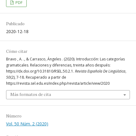
PDF
Publicado
2020-12-18
Cómo citar
Bravo , A. ., & Carrasco, Ángeles . (2020). Introducción: Las categorías
gramaticales. Relaciones y diferencias, treinta años después:
https://dx.doi.org/10.31810/RSEL.50.2.1.
Revista Española De Lingüística
,
50
(2), 7-18. Recuperado a partir de
https://revista.sel.edu.es/index.php/revista/article/view/2020
Más formatos de cita
Número
Vol. 50 Núm. 2 (2020)