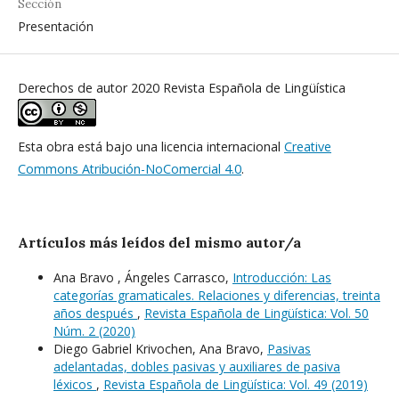
Sección
Presentación
Derechos de autor 2020 Revista Española de Lingüística
Esta obra está bajo una licencia internacional
Creative
Commons Atribución-NoComercial 4.0
.
Artículos más leídos del mismo autor/a
Ana Bravo , Ángeles Carrasco,
Introducción: Las
categorías gramaticales. Relaciones y diferencias, treinta
años después
,
Revista Española de Lingüística: Vol. 50
Núm. 2 (2020)
Diego Gabriel Krivochen, Ana Bravo,
Pasivas
adelantadas, dobles pasivas y auxiliares de pasiva
léxicos
,
Revista Española de Lingüística: Vol. 49 (2019)