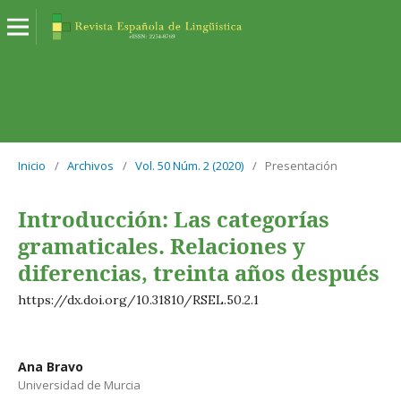
Inicio
/
Archivos
/
Vol. 50 Núm. 2 (2020)
/
Presentación
Introducción: Las categorías
gramaticales. Relaciones y
diferencias, treinta años después
https://dx.doi.org/10.31810/RSEL.50.2.1
Ana Bravo
Universidad de Murcia