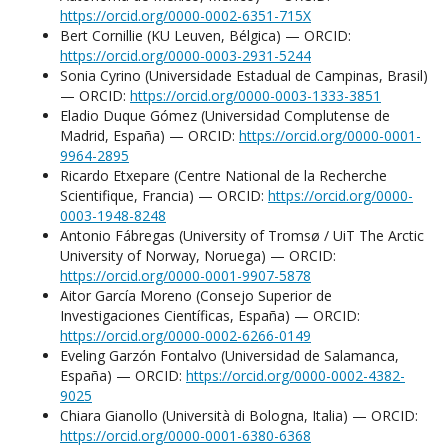
https://orcid.org/0000-0002-6351-715X
Bert Cornillie (KU Leuven, Bélgica) — ORCID:
https://orcid.org/0000-0003-2931-5244
Sonia Cyrino (Universidade Estadual de Campinas, Brasil)
— ORCID:
https://orcid.org/0000-0003-1333-3851
Eladio Duque Gómez (Universidad Complutense de
Madrid, España) — ORCID:
https://orcid.org/0000-0001-
9964-2895
Ricardo Etxepare (Centre National de la Recherche
Scientifique, Francia) — ORCID:
https://orcid.org/0000-
0003-1948-8248
Antonio Fábregas (University of Tromsø / UiT The Arctic
University of Norway, Noruega) — ORCID:
https://orcid.org/0000-0001-9907-5878
Aitor García Moreno (Consejo Superior de
Investigaciones Científicas, España) — ORCID:
https://orcid.org/0000-0002-6266-0149
Eveling Garzón Fontalvo (Universidad de Salamanca,
España) — ORCID:
https://orcid.org/0000-0002-4382-
9025
Chiara Gianollo (Università di Bologna, Italia) — ORCID:
https://orcid.org/0000-0001-6380-6368