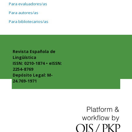
Para evaluadores/as
Para autores/as
Para bibliotecarios/as
Revista Española de
Lingüística
ISSN: 0210-1874 • eISSN:
2254-8769
Depósito Legal: M-
24.769-1971