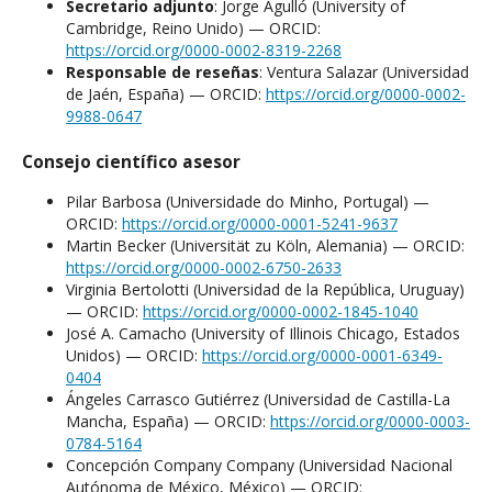
Secretario adjunto
: Jorge Agulló (University of
Cambridge, Reino Unido) — ORCID:
https://orcid.org/0000-0002-8319-2268
Responsable de reseñas
: Ventura Salazar (Universidad
de Jaén, España) — ORCID:
https://orcid.org/0000-0002-
9988-0647
Consejo científico asesor
Pilar Barbosa (Universidade do Minho, Portugal) —
ORCID:
https://orcid.org/0000-0001-5241-9637
Martin Becker (Universität zu Köln, Alemania) — ORCID:
https://orcid.org/0000-0002-6750-2633
Virginia Bertolotti (Universidad de la República, Uruguay)
— ORCID:
https://orcid.org/0000-0002-1845-1040
José A. Camacho (University of Illinois Chicago, Estados
Unidos) — ORCID:
https://orcid.org/0000-0001-6349-
0404
Ángeles Carrasco Gutiérrez (Universidad de Castilla-La
Mancha, España) — ORCID:
https://orcid.org/0000-0003-
0784-5164
Concepción Company Company (Universidad Nacional
Autónoma de México, México) — ORCID: