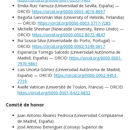
Emilia Ruiz Yamuza (Universidad de Sevilla, España) —
ORCID:
https://orcid.org/0000-0003-4016-8097
Begoña Sanromán Vilas (University of Helsinki, Finlandia)
— ORCID:
https://orcid.org/0000-0003-3717-7283
Michelle Sheehan (Newcastle University, Reino Unido) —
ORCID:
https://orcid.org/0000-0002-8072-4847
Rui Sousa-Silva (Universidade do Porto, Portugal) —
ORCID:
https://orcid.org/0000-0002-5249-0617
Esperanza Torrego Salcedo (Universidad Autónoma de
Madrid, España) — ORCID:
https://orcid.org/0000-0001-
7970-9861
Luis Unceta Gómez (Universidad Autónoma de Madrid,
España) — ORCID:
https://orcid.org/0000-0002-9453-
7719
Axelle Vatrican (Université de Toulon, Francia) — ORCID:
https://orcid.org/0000-0001-6422-6832
Comité de honor
Juan Antonio Álvarez Pedrosa (Universidad Complutense
de Madrid, España)
José Antonio Berenguer (Consejo Superior de