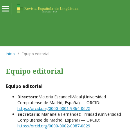
Inicio
/
Equipo editorial
Equipo editorial
Equipo editorial
Directora
: Victoria Escandell-Vidal (Universidad
Complutense de Madrid, España) — ORCID:
https://orcid.org/0000-0001-9364-067X
Secretaria
: Marianela Fernández Trinidad (Universidad
Complutense de Madrid, España) — ORCID:
https://orcid.org/0000-0002-0087-0829