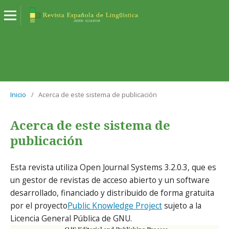
Inicio
/
Acerca de este sistema de publicación
Acerca de este sistema de
publicación
Esta revista utiliza Open Journal Systems 3.2.0.3, que es
un gestor de revistas de acceso abierto y un software
desarrollado, financiado y distribuido de forma gratuita
por el proyecto
Public Knowledge Project
sujeto a la
Licencia General Pública de GNU.