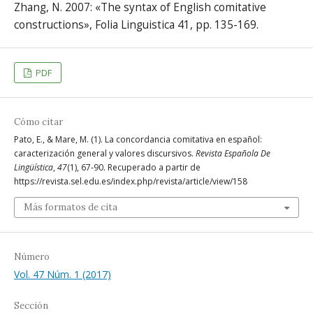
Zhang, N. 2007: «The syntax of English comitative
constructions», Folia Linguistica 41, pp. 135-169.
PDF
Cómo citar
Pato, E., & Mare, M. (1). La concordancia comitativa en español:
caracterización general y valores discursivos.
Revista Española De
Lingüística
,
47
(1), 67-90. Recuperado a partir de
https://revista.sel.edu.es/index.php/revista/article/view/158
Más formatos de cita
Número
Vol. 47 Núm. 1 (2017)
Sección