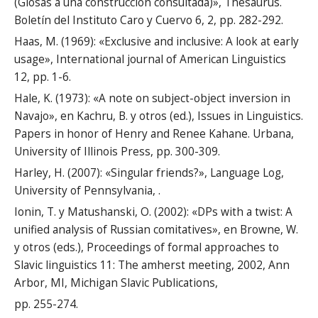
(Glosas a una construcción consultada)», Thesaurus.
Boletín del Instituto Caro y Cuervo 6, 2, pp. 282-292.
Haas, M. (1969): «Exclusive and inclusive: A look at early
usage», International journal of American Linguistics
12, pp. 1-6.
Hale, K. (1973): «A note on subject-object inversion in
Navajo», en Kachru, B. y otros (ed.), Issues in Linguistics.
Papers in honor of Henry and Renee Kahane. Urbana,
University of Illinois Press, pp. 300-309.
Harley, H. (2007): «Singular friends?», Language Log,
University of Pennsylvania, .
Ionin, T. y Matushanski, O. (2002): «DPs with a twist: A
unified analysis of Russian comitatives», en Browne, W.
y otros (eds.), Proceedings of formal approaches to
Slavic linguistics 11: The amherst meeting, 2002, Ann
Arbor, MI, Michigan Slavic Publications,
pp. 255-274.