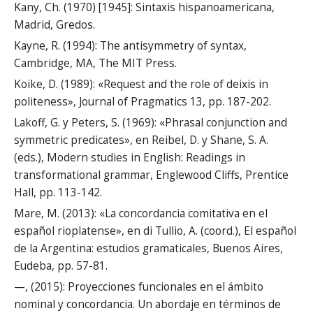
Kany, Ch. (1970) [1945]: Sintaxis hispanoamericana,
Madrid, Gredos.
Kayne, R. (1994): The antisymmetry of syntax,
Cambridge, MA, The MIT Press.
Koike, D. (1989): «Request and the role of deixis in
politeness», Journal of Pragmatics 13, pp. 187-202.
Lakoff, G. y Peters, S. (1969): «Phrasal conjunction and
symmetric predicates», en Reibel, D. y Shane, S. A.
(eds.), Modern studies in English: Readings in
transformational grammar, Englewood Cliffs, Prentice
Hall, pp. 113-142.
Mare, M. (2013): «La concordancia comitativa en el
español rioplatense», en di Tullio, A. (coord.), El español
de la Argentina: estudios gramaticales, Buenos Aires,
Eudeba, pp. 57-81.
—, (2015): Proyecciones funcionales en el ámbito
nominal y concordancia. Un abordaje en términos de