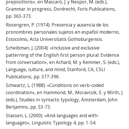
prepositions», en Mascaró, J. y Nespor, M. (eds.),
Grammar in progress, Dordrecht, Foris Publications,
pp. 363-373.
Rosengren, P. (1974): Presencia y ausencia de los
pronombres personales sujetos en español moderno,
Estocolmo, Acta Universitatis Gothoburgensis.
Scheibman, J. (2004): «Inclusive and exclusive
patterning of the English first person plural: Evidence
from conversation», en Achard, M. y Kemmer, S. (eds.),
Language, culture, and mind, Stanford, CA, CSLI
Publications, pp. 377-396.
Schwartz, L. (1988): «Conditions on verb-coded
coordination», en Hammond, M., Moravcsik, E. y Wirth, J.
(eds.), Studies in syntactic typology, Ámsterdam, John
Benjamins, pp. 53-73.
Stassen, L. (2000): «And-languages and with-
languages», Linguistic Typology 4, pp. 1-54.