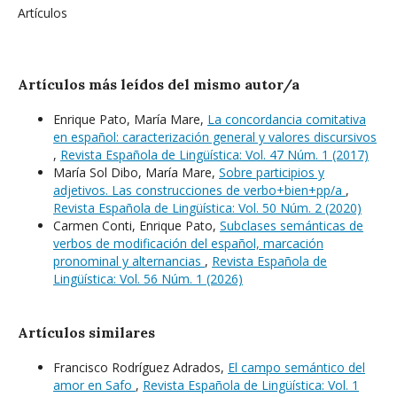
Artículos
Artículos más leídos del mismo autor/a
Enrique Pato, María Mare,
La concordancia comitativa
en español: caracterización general y valores discursivos
,
Revista Española de Lingüística: Vol. 47 Núm. 1 (2017)
María Sol Dibo, María Mare,
Sobre participios y
adjetivos. Las construcciones de verbo+bien+pp/a
,
Revista Española de Lingüística: Vol. 50 Núm. 2 (2020)
Carmen Conti, Enrique Pato,
Subclases semánticas de
verbos de modificación del español, marcación
pronominal y alternancias
,
Revista Española de
Lingüística: Vol. 56 Núm. 1 (2026)
Artículos similares
Francisco Rodríguez Adrados,
El campo semántico del
amor en Safo
,
Revista Española de Lingüística: Vol. 1