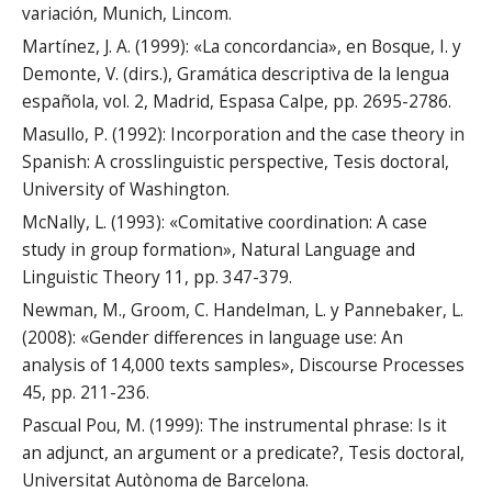
variación, Munich, Lincom.
Martínez, J. A. (1999): «La concordancia», en Bosque, I. y
Demonte, V. (dirs.), Gramática descriptiva de la lengua
española, vol. 2, Madrid, Espasa Calpe, pp. 2695-2786.
Masullo, P. (1992): Incorporation and the case theory in
Spanish: A crosslinguistic perspective, Tesis doctoral,
University of Washington.
McNally, L. (1993): «Comitative coordination: A case
study in group formation», Natural Language and
Linguistic Theory 11, pp. 347-379.
Newman, M., Groom, C. Handelman, L. y Pannebaker, L.
(2008): «Gender differences in language use: An
analysis of 14,000 texts samples», Discourse Processes
45, pp. 211-236.
Pascual Pou, M. (1999): The instrumental phrase: Is it
an adjunct, an argument or a predicate?, Tesis doctoral,
Universitat Autònoma de Barcelona.