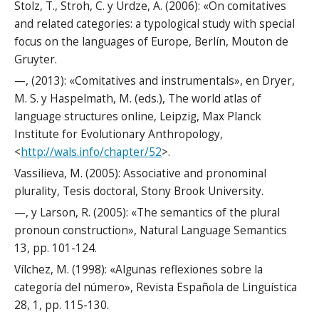
Stolz, T., Stroh, C. y Urdze, A. (2006): «On comitatives
and related categories: a typological study with special
focus on the languages of Europe, Berlín, Mouton de
Gruyter.
—, (2013): «Comitatives and instrumentals», en Dryer,
M. S. y Haspelmath, M. (eds.), The world atlas of
language structures online, Leipzig, Max Planck
Institute for Evolutionary Anthropology,
<
http://wals.info/chapter/52
>.
Vassilieva, M. (2005): Associative and pronominal
plurality, Tesis doctoral, Stony Brook University.
—, y Larson, R. (2005): «The semantics of the plural
pronoun construction», Natural Language Semantics
13, pp. 101-124.
Vílchez, M. (1998): «Algunas reflexiones sobre la
categoría del número», Revista Española de Lingüística
28, 1, pp. 115-130.