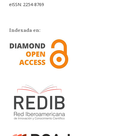
eISSN: 2254-8769
Indexada en: