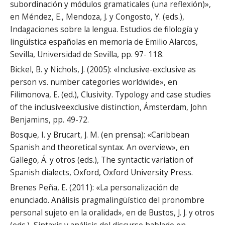
subordinación y módulos gramaticales (una reflexión)»,
en Méndez, E., Mendoza, J. y Congosto, Y. (eds.),
Indagaciones sobre la lengua. Estudios de filología y
lingüística españolas en memoria de Emilio Alarcos,
Sevilla, Universidad de Sevilla, pp. 97- 118.
Bickel, B. y Nichols, J. (2005): «Inclusive-exclusive as
person vs. number categories worldwide», en
Filimonova, E. (ed.), Clusivity. Typology and case studies
of the inclusiveexclusive distinction, Ámsterdam, John
Benjamins, pp. 49-72.
Bosque, I. y Brucart, J. M. (en prensa): «Caribbean
Spanish and theoretical syntax. An overview», en
Gallego, Á. y otros (eds.), The syntactic variation of
Spanish dialects, Oxford, Oxford University Press.
Brenes Peña, E. (2011): «La personalización de
enunciado. Análisis pragmalingüístico del pronombre
personal sujeto en la oralidad», en de Bustos, J. J. y otros