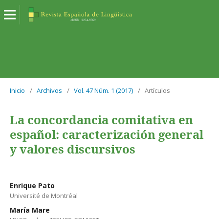
Inicio
/
Archivos
/
Vol. 47 Núm. 1 (2017)
/
Artículos
La concordancia comitativa en
español: caracterización general
y valores discursivos
Enrique Pato
Université de Montréal
María Mare