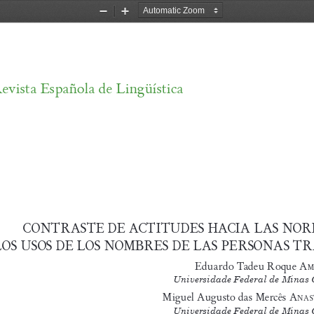
Zoom
Zoom
Out
In
evista Española de Lingüística
CONTRASTE DE ACTITUDES HACIA LAS NOR
LOS USOS DE LOS NOMBRES DE LAS PERSONAS T
Eduardo Tadeu Roque 
A
m
Universidade Federal de Minas 
Miguel Augusto das Mercês 
A
nAs
Universidade Federal de Minas 