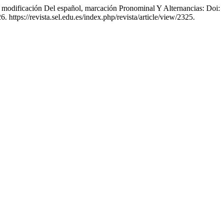
modificación Del español, marcación Pronominal Y Alternancias: Doi: 
. https://revista.sel.edu.es/index.php/revista/article/view/2325.