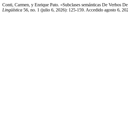
Conti, Carmen, y Enrique Pato. «Subclases semánticas De Verbos De 
Lingüística
56, no. 1 (julio 6, 2026): 125-159. Accedido agosto 6, 2026