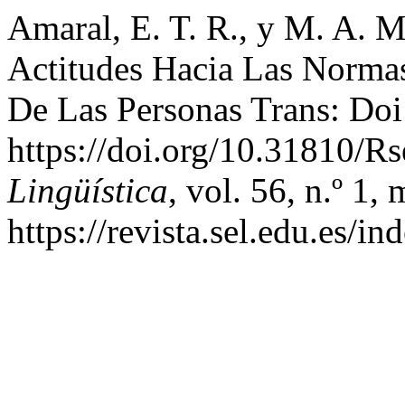
Amaral, E. T. R., y M. A. M
Actitudes Hacia Las Norm
De Las Personas Trans: Doi
https://doi.org/10.31810/Rs
Lingüística
, vol. 56, n.º 1,
https://revista.sel.edu.es/i