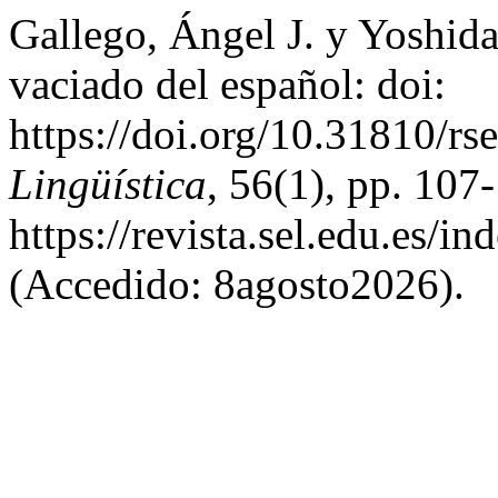
Gallego, Ángel J. y Yoshid
vaciado del español: doi:
https://doi.org/10.31810/rs
Lingüística
, 56(1), pp. 107
https://revista.sel.edu.es/i
(Accedido: 8agosto2026).