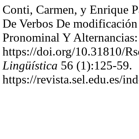
Conti, Carmen, y Enrique P
De Verbos De modificación
Pronominal Y Alternancias:
https://doi.org/10.31810/Rs
Lingüística
56 (1):125-59.
https://revista.sel.edu.es/i