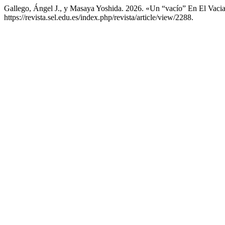
Gallego, Ángel J., y Masaya Yoshida. 2026. «Un “vacío” En El Vaciad
https://revista.sel.edu.es/index.php/revista/article/view/2288.