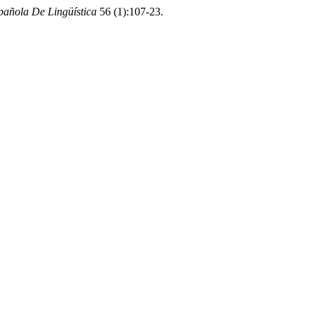
pañola De Lingüística
56 (1):107-23.