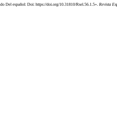
o Del español: Doi: https://doi.org/10.31810/Rsel.56.1.5».
Revista Es