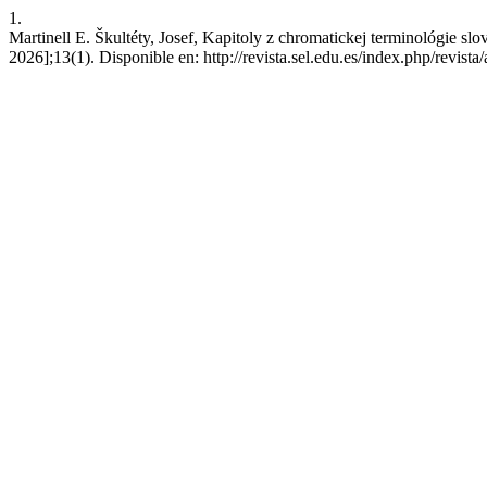
1.
Martinell E. Škultéty, Josef, Kapitoly z chromatickej terminológie sl
2026];13(1). Disponible en: http://revista.sel.edu.es/index.php/revista