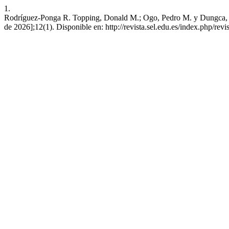
1.
Rodríguez-Ponga R. Topping, Donald M.; Ogo, Pedro M. y Dungca, Be
de 2026];12(1). Disponible en: http://revista.sel.edu.es/index.php/revi