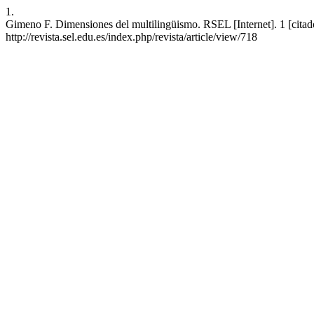
1.
Gimeno F. Dimensiones del multilingüismo. RSEL [Internet]. 1 [citad
http://revista.sel.edu.es/index.php/revista/article/view/718