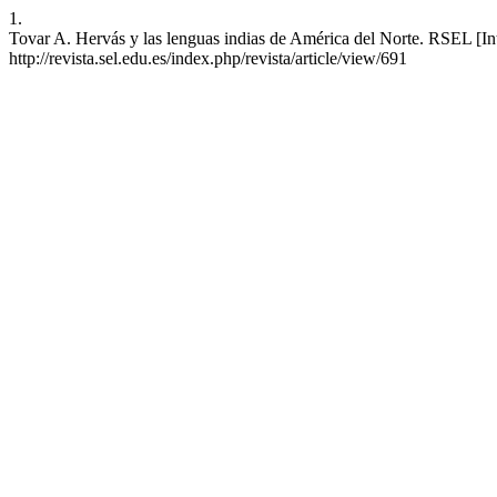
1.
Tovar A. Hervás y las lenguas indias de América del Norte. RSEL [Inte
http://revista.sel.edu.es/index.php/revista/article/view/691