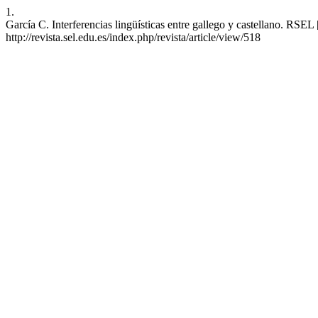
1.
García C. Interferencias lingüísticas entre gallego y castellano. RSEL
http://revista.sel.edu.es/index.php/revista/article/view/518