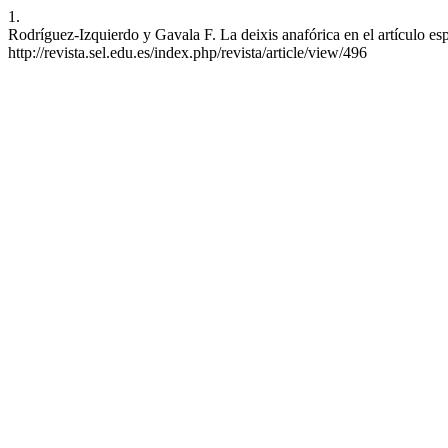
1.
Rodríguez-Izquierdo y Gavala F. La deixis anafórica en el artículo e
http://revista.sel.edu.es/index.php/revista/article/view/496