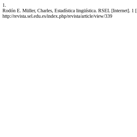
1.
Rodón E. Müller, Charles, Estadística lingüística. RSEL [Internet]. 1 
http://revista.sel.edu.es/index.php/revista/article/view/339