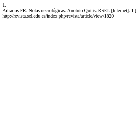
1.
Adrados FR. Notas necrológicas: Anotnio Quilis. RSEL [Internet]. 1 [
http://revista.sel.edu.es/index.php/revista/article/view/1820