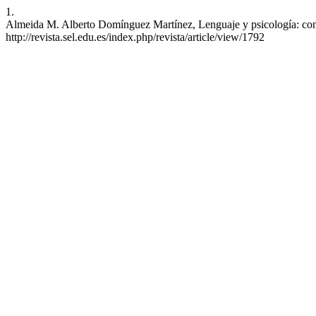
1.
Almeida M. Alberto Domínguez Martínez, Lenguaje y psicología: conj
http://revista.sel.edu.es/index.php/revista/article/view/1792