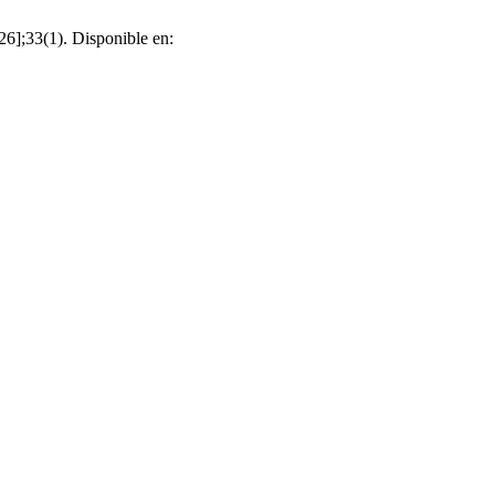
6];33(1). Disponible en: