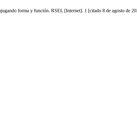
ugando forma y función. RSEL [Internet]. 1 [citado 8 de agosto de 202