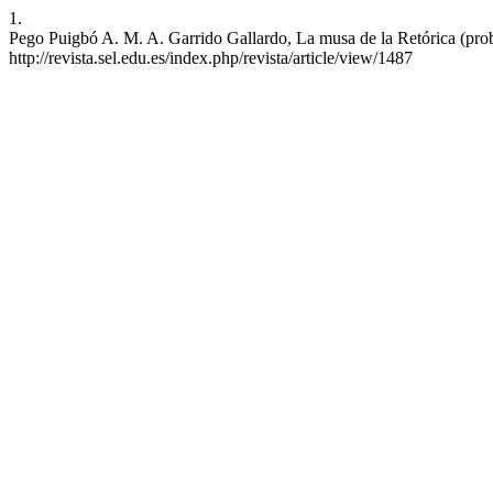
1.
Pego Puigbó A. M. A. Garrido Gallardo, La musa de la Retórica (proble
http://revista.sel.edu.es/index.php/revista/article/view/1487