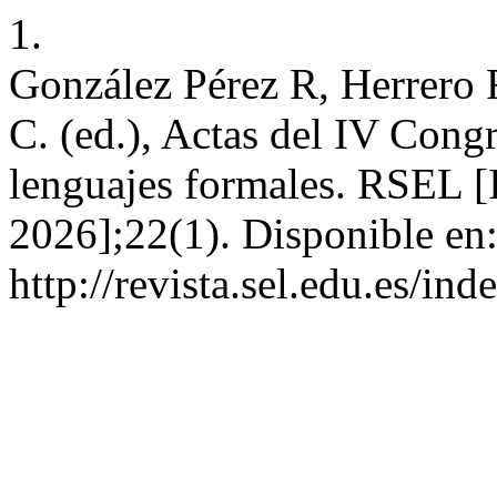
1.
González Pérez R, Herrero 
C. (ed.), Actas del IV Congr
lenguajes formales. RSEL [I
2026];22(1). Disponible en
http://revista.sel.edu.es/in