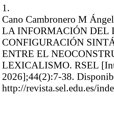
1.
Cano Cambronero M Áng
LA INFORMACIÓN DEL 
CONFIGURACIÓN SINTÁ
ENTRE EL NEOCONSTR
LEXICALISMO. RSEL [Intern
2026];44(2):7-38. Disponib
http://revista.sel.edu.es/in