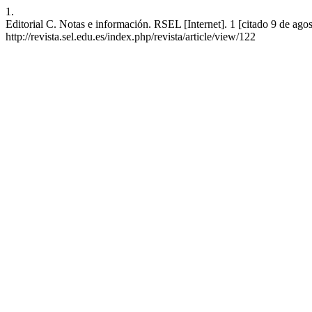
1.
Editorial C. Notas e información. RSEL [Internet]. 1 [citado 9 de ago
http://revista.sel.edu.es/index.php/revista/article/view/122