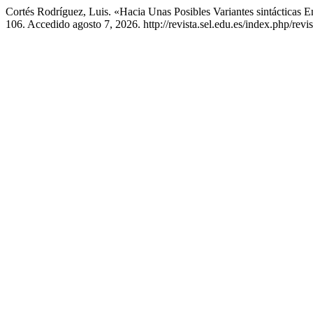
Cortés Rodríguez, Luis. «Hacia Unas Posibles Variantes sintácticas 
106. Accedido agosto 7, 2026. http://revista.sel.edu.es/index.php/revis