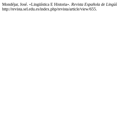
Mondéjar, José. «Lingüística E Historia».
Revista Española de Lingüí
http://revista.sel.edu.es/index.php/revista/article/view/655.