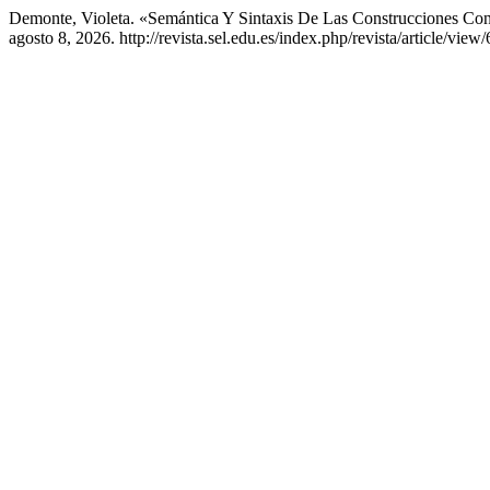
Demonte, Violeta. «Semántica Y Sintaxis De Las Construcciones Con 
agosto 8, 2026. http://revista.sel.edu.es/index.php/revista/article/view/