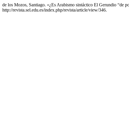
de los Mozos, Santiago. «¿Es Arabismo sintáctico El Gerundio “de po
http://revista.sel.edu.es/index.php/revista/article/view/346.