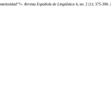
sterioridad”?».
Revista Española de Lingüística
4, no. 2 (1): 375-390.