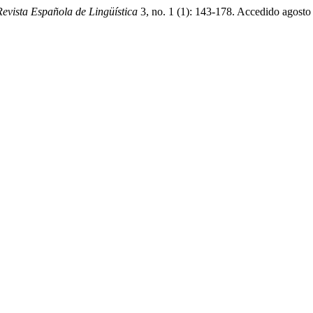
Revista Española de Lingüística
3, no. 1 (1): 143-178. Accedido agosto 8