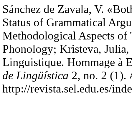
Sánchez de Zavala, V. «Bot
Status of Grammatical Argu
Methodological Aspects of 
Phonology; Kristeva, Julia,
Linguistique. Hommage à E
de Lingüística
2, no. 2 (1).
http://revista.sel.edu.es/ind