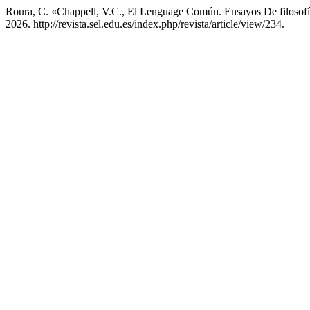
Roura, C. «Chappell, V.C., El Lenguage Común. Ensayos De filosofía
2026. http://revista.sel.edu.es/index.php/revista/article/view/234.