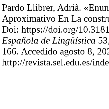
Pardo Llibrer, Adrià. «Enun
Aproximativo En La construc
Doi: https://doi.org/10.318
Española de Lingüística
53,
166. Accedido agosto 8, 20
http://revista.sel.edu.es/ind