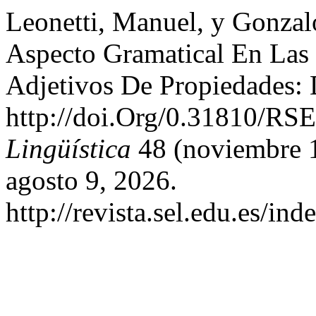
Leonetti, Manuel, y Gonzal
Aspecto Gramatical En Las
Adjetivos De Propiedades: 
http://doi.Org/0.31810/RS
Lingüística
48 (noviembre 1
agosto 9, 2026.
http://revista.sel.edu.es/in