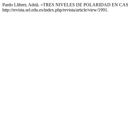
Pardo Llibrer, Adrià. «TRES NIVELES DE POLARIDAD EN CA
http://revista.sel.edu.es/index.php/revista/article/view/1991.