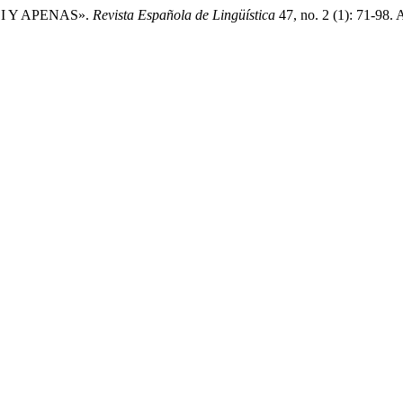
SI Y APENAS».
Revista Española de Lingüística
47, no. 2 (1): 71-98. 