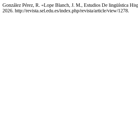
González Pérez, R. «Lope Blanch, J. M., Estudios De lingüística Hi
2026. http://revista.sel.edu.es/index.php/revista/article/view/1278.