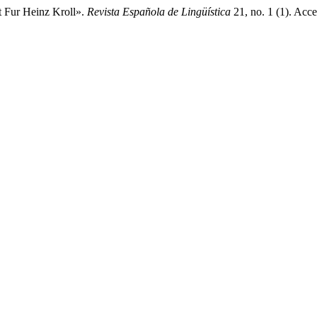
t Fur Heinz Kroll».
Revista Española de Lingüística
21, no. 1 (1). Acc