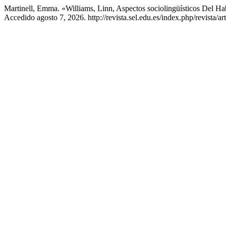
Martinell, Emma. «Williams, Linn, Aspectos sociolingüísticos Del H
Accedido agosto 7, 2026. http://revista.sel.edu.es/index.php/revista/ar