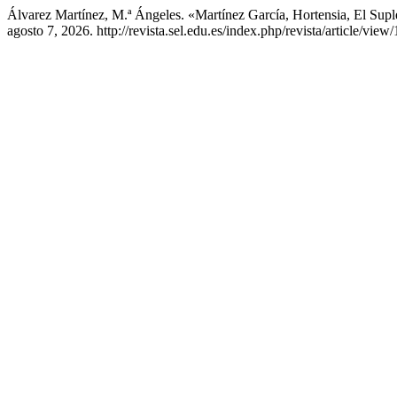
Álvarez Martínez, M.ª Ángeles. «Martínez García, Hortensia, El Su
agosto 7, 2026. http://revista.sel.edu.es/index.php/revista/article/view