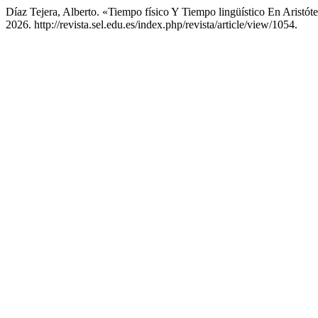
Díaz Tejera, Alberto. «Tiempo físico Y Tiempo lingüístico En Aristót
2026. http://revista.sel.edu.es/index.php/revista/article/view/1054.