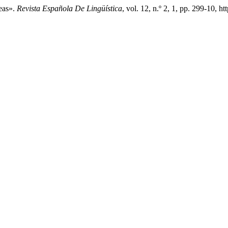
eas».
Revista Española De Lingüística
, vol. 12, n.º 2, 1, pp. 299-10, ht