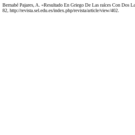
Bernabé Pajares, A. «Resultado En Griego De Las raíces Con Dos La
82, http://revista.sel.edu.es/index.php/revista/article/view/402.