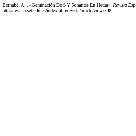
Bernabé, A. . «Geminación De S Y Sonantes En Hetita».
Revista Esp
http://revista.sel.edu.es/index.php/revista/article/view/308.