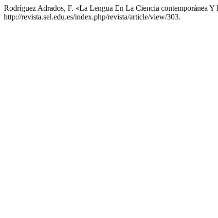
Rodríguez Adrados, F. «La Lengua En La Ciencia contemporánea Y E
http://revista.sel.edu.es/index.php/revista/article/view/303.