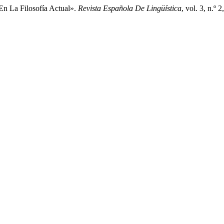
n La Filosofía Actual».
Revista Española De Lingüística
, vol. 3, n.º 