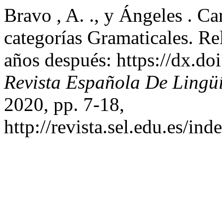
Bravo , A. ., y Ángeles . Ca
categorías Gramaticales. Re
años después: https://dx.d
Revista Española De Lingüí
2020, pp. 7-18,
http://revista.sel.edu.es/in