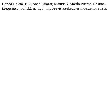
Boned Colera, P. «Conde Salazar, Matilde Y Martín Puente, Cristina,
Lingüística
, vol. 32, n.º 1, 1, http://revista.sel.edu.es/index.php/revist