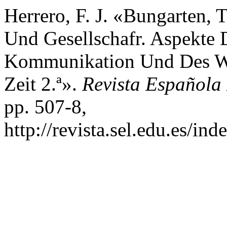
Herrero, F. J. «Bungarten, 
Und Gesellschafr. Aspekte 
Kommunikation Und Des Wis
Zeit 2.ª».
Revista Española 
pp. 507-8,
http://revista.sel.edu.es/in