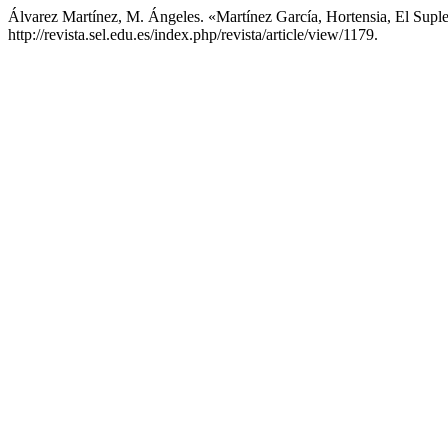
Álvarez Martínez, M. Ángeles. «Martínez García, Hortensia, El Sup
http://revista.sel.edu.es/index.php/revista/article/view/1179.