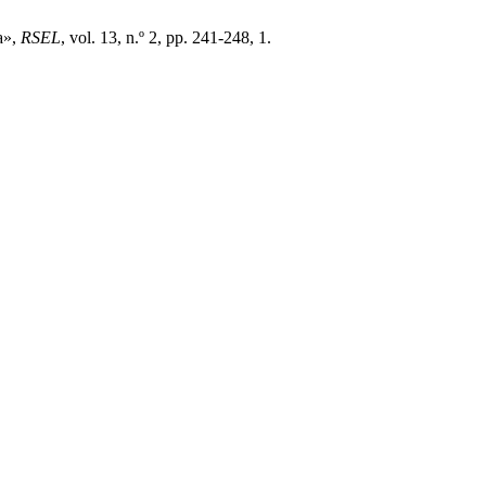
a»,
RSEL
, vol. 13, n.º 2, pp. 241-248, 1.