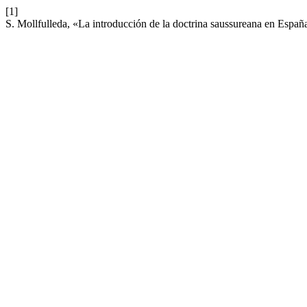
[1]
S. Mollfulleda, «La introducción de la doctrina saussureana en Españ