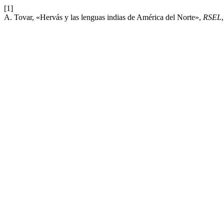
[1]
A. Tovar, «Hervás y las lenguas indias de América del Norte»,
RSEL