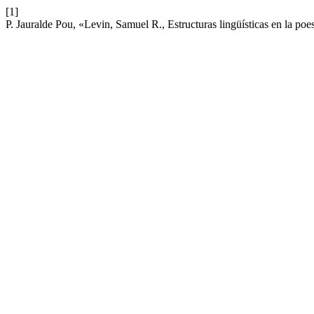
[1]
P. Jauralde Pou, «Levin, Samuel R., Estructuras lingüísticas en la poe